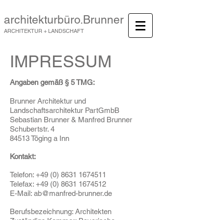
architekturbüro.Brunner
ARCHITEKTUR + LANDSCHAFT
IMPRESSUM
Angaben gemäß § 5 TMG:
Brunner Architektur und
Landschaftsarchitektur PartGmbB
Sebastian Brunner &
Manfred Brunner
Schubertstr. 4
84513 Töging a Inn
Kontakt:
Telefon:
+49 (0) 8631 1674511
Telefax:
+49 (0) 8631 1674512
E-Mail:
ab@manfred-brunner.de
Berufsbezeichnung: Architekten